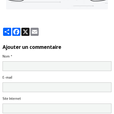
Partager
Facebook
X
Email
Ajouter un commentaire
Nom
E-mail
Site Internet