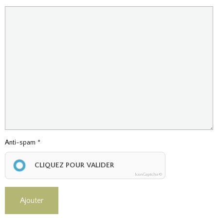
Anti-spam
CLIQUEZ POUR VALIDER
IconCaptcha ©
Ajouter