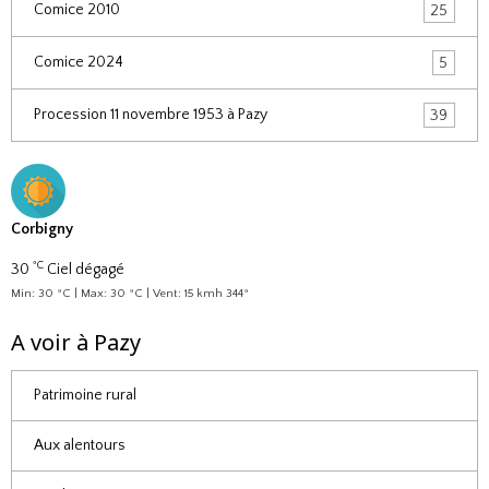
Comice 2010
25
Comice 2024
5
Procession 11 novembre 1953 à Pazy
39
Corbigny
°C
30
Ciel dégagé
Min: 30 °C | Max: 30 °C | Vent: 15 kmh 344°
A voir à Pazy
Patrimoine rural
Aux alentours