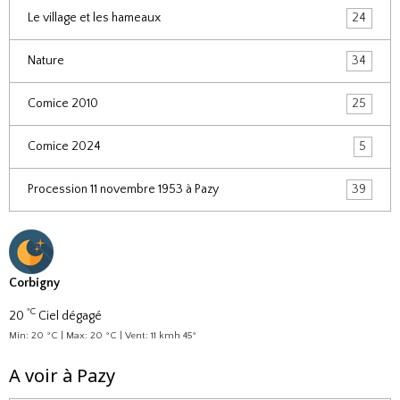
Le village et les hameaux
24
Nature
34
Comice 2010
25
Comice 2024
5
Procession 11 novembre 1953 à Pazy
39
Corbigny
°C
20
Ciel dégagé
Min: 20 °C | Max: 20 °C | Vent: 11 kmh 45°
A voir à Pazy