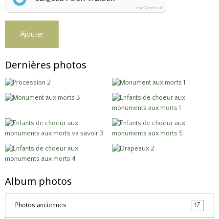
IconCaptcha ©
Ajouter
Dernières photos
Album photos
Photos anciennes
17