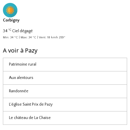
Corbigny
°C
34
Ciel dégagé
Min: 34 °C | Max: 34 °C | Vent: 18 kmh 259°
A voir à Pazy
Patrimoine rural
Aux alentours
Randonnée
L'église Saint Prix de Pazy
Le château de La Chaise