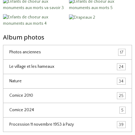
Album photos
Photos anciennes
17
Le village et les hameaux
24
Nature
34
Comice 2010
25
Comice 2024
5
Procession 11 novembre 1953 à Pazy
39