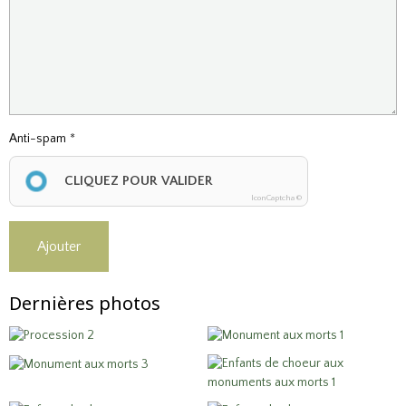
Anti-spam
CLIQUEZ POUR VALIDER
IconCaptcha ©
Ajouter
Dernières photos