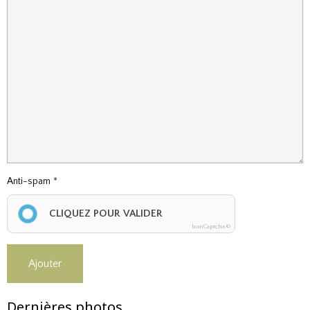
Anti-spam
CLIQUEZ POUR VALIDER
IconCaptcha ©
Ajouter
Dernières photos