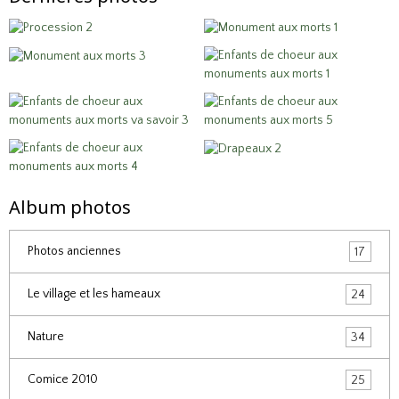
Album photos
Photos anciennes
17
Le village et les hameaux
24
Nature
34
Comice 2010
25