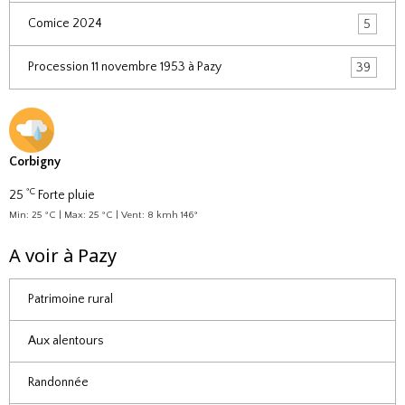
Comice 2024
5
Procession 11 novembre 1953 à Pazy
39
Corbigny
°C
25
Forte pluie
Min: 25 °C | Max: 25 °C | Vent: 8 kmh 146°
A voir à Pazy
Patrimoine rural
Aux alentours
Randonnée